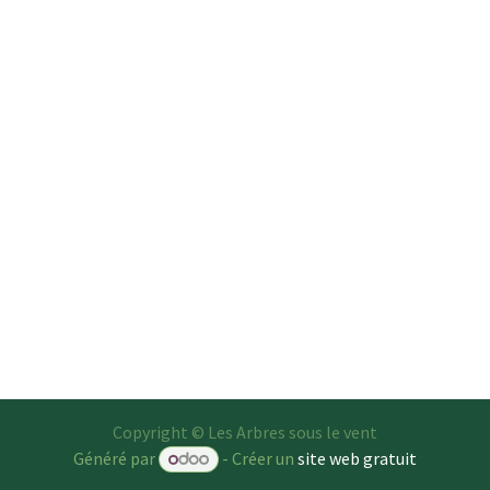
Copyright © Les Arbres sous le vent
Généré par
- Créer un
site web gratuit