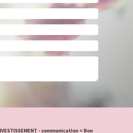
 INVESTISSEMENT - communication = Bon