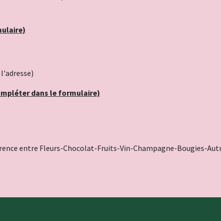
mulaire)
l'adresse)
ompléter dans le formulaire)
éférence entre Fleurs-Chocolat-Fruits-Vin-Champagne-Bougies-Autre