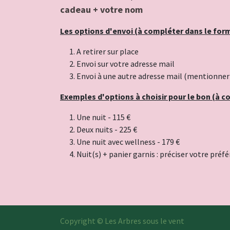
cadeau + votre nom
Les options d'envoi (à compléter dans le for
A retirer sur place
Envoi sur votre adresse mail
Envoi à une autre adresse mail (mentionner 
Exemples d'options à choisir pour le bon (à c
Une nuit - 115 €
Deux nuits - 225 €
Une nuit avec wellness - 179 €
Nuit(s) + panier garnis : préciser votre pr
Copyright © Les Arbres sous le vent