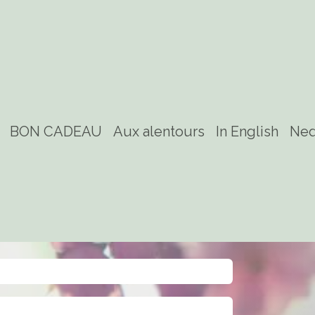
BON CADEAU
Aux alentours
In English
Ned