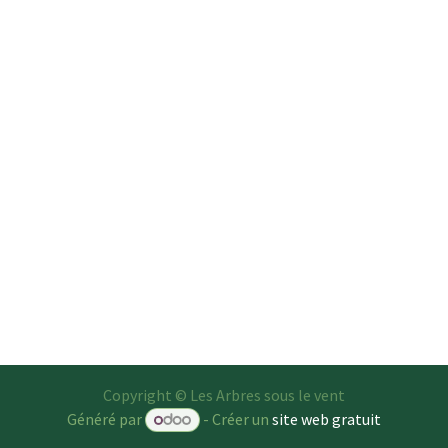
Copyright © Les Arbres sous le vent
Généré par
- Créer un
site web gratuit